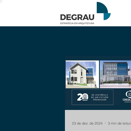
23 de dez. de 2024
3 min de leitur