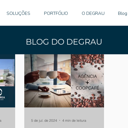
SOLUÇÕES
PORTFÓLIO
O DEGRAU
Blog
BLOG DO DEGRAU
a
5 de jul. de 2024
4 min de leitura